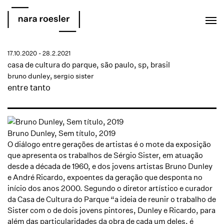
EN
PT
17.10.2020 - 28.2.2021
casa de cultura do parque, são paulo, sp, brasil
bruno dunley
, sergio sister
entre tanto
Bruno Dunley, Sem título, 2019
O diálogo entre gerações de artistas é o mote da exposição
que apresenta os trabalhos de Sérgio Sister, em atuação
desde a década de 1960, e dos jovens artistas Bruno Dunley
e André Ricardo, expoentes da geração que desponta no
início dos anos 2000. Segundo o diretor artístico e curador
da Casa de Cultura do Parque “a ideia de reunir o trabalho de
Sister com o de dois jovens pintores, Dunley e Ricardo, para
além das particularidades da obra de cada um deles, é