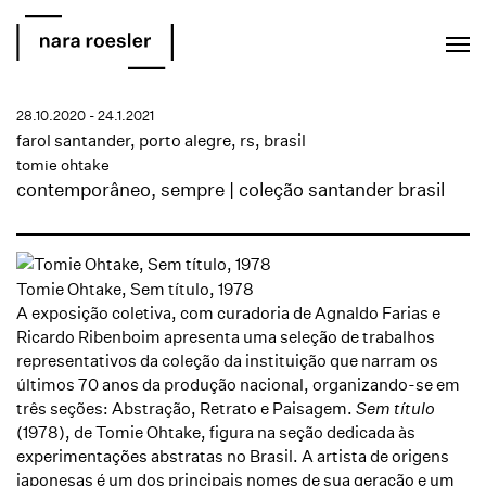
EN
PT
28.10.2020 - 24.1.2021
farol santander, porto alegre, rs, brasil
tomie ohtake
contemporâneo, sempre | coleção santander brasil
Tomie Ohtake, Sem título, 1978
A exposição coletiva, com curadoria de Agnaldo Farias e
Ricardo Ribenboim apresenta uma seleção de trabalhos
representativos da coleção da instituição que narram os
últimos 70 anos da produção nacional, organizando-se em
três seções: Abstração, Retrato e Paisagem.
Sem título
(1978), de Tomie Ohtake, figura na seção dedicada às
experimentações abstratas no Brasil. A artista de origens
japonesas é um dos principais nomes de sua geração e um