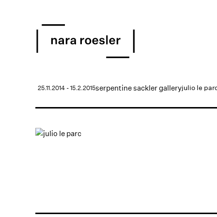
serpentine sackler gallery
julio le par
25.11.2014 - 15.2.2015