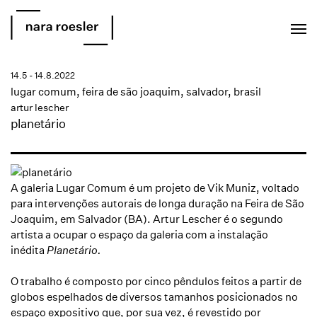
EN
PT
14.5 - 14.8.2022
lugar comum, feira de são joaquim, salvador, brasil
artur lescher
planetário
A galeria Lugar Comum é um projeto de Vik Muniz, voltado
para intervenções autorais de longa duração na Feira de São
Joaquim, em Salvador (BA). Artur Lescher é o segundo
artista a ocupar o espaço da galeria com a
instalação
inédita
Planetário.
O trabalho é composto por cinco pêndulos feitos a partir de
globos espelhados de diversos tamanhos posicionados no
espaço expositivo que, por sua vez, é revestido por