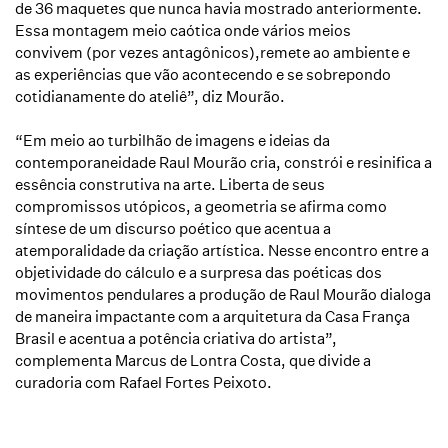
de 36 maquetes que nunca havia mostrado anteriormente.
Essa montagem meio caótica onde vários meios
convivem
(por vezes antagônicos)
,
remete ao ambiente e
as
experiências
que vão acontecendo e se sobrepondo
cotidianamente do ateliê
”, diz Mourão.
“
Em meio ao turbilhão de imagens e ideias da
contemporaneidade Raul Mourão cria, constrói e
resinifica
a
essência construtiva na arte. Liberta de seus
compromissos utópicos, a geometria se afirma como
síntese de um discurso poético
que acentua a
atemporalidade da criação artística. Nesse encontro entre a
objetividade do cálculo e a surpresa das poéticas dos
movimentos pendulares a produção de Raul Mourão dialoga
de maneira impactante com a arquitetura da Casa França
Brasil e acentua a potência criativa do artista
”
,
complementa
Marcus de Lontra Costa
, que divide a
curadoria com
Rafael Fortes Peixoto
.