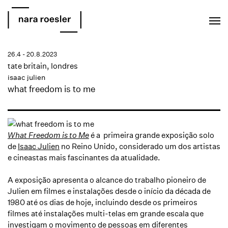
EN
PT
26.4 - 20.8.2023
tate britain, londres
isaac julien
what freedom is to me
What Freedom is to Me
é a primeira grande exposição solo
de
Isaac Julie
n
no Reino Unido, considerado um dos artistas
e cineastas mais fascinantes da atualidade. ⁠
A exposição apresenta o alcance do trabalho pioneiro de
Julien em filmes e instalações desde o início da década de
1980 até os dias de hoje, incluindo desde os primeiros
filmes até instalações multi-telas em grande escala que
investigam o movimento de pessoas em diferentes