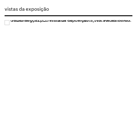
vistas da exposição
Open a larger version of the following image in a popup: