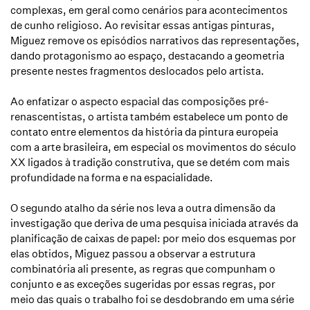
complexas, em geral como cenários para acontecimentos
de cunho religioso. Ao revisitar essas antigas pinturas,
Miguez remove os episódios narrativos das representações,
dando protagonismo ao espaço, destacando a geometria
presente nestes fragmentos deslocados pelo artista.
Ao enfatizar o aspecto espacial das composições pré-
renascentistas, o artista também estabelece um ponto de
contato entre elementos da história da pintura europeia
com a arte brasileira, em especial os movimentos do século
XX ligados à tradição construtiva, que se detém com mais
profundidade na forma e na espacialidade.
O segundo atalho da série nos leva a outra dimensão da
investigação que deriva de uma pesquisa iniciada através da
planificação de caixas de papel: por meio dos esquemas por
elas obtidos, Miguez passou a observar a estrutura
combinatória ali presente, as regras que compunham o
conjunto e as exceções sugeridas por essas regras, por
meio das quais o trabalho foi se desdobrando em uma série