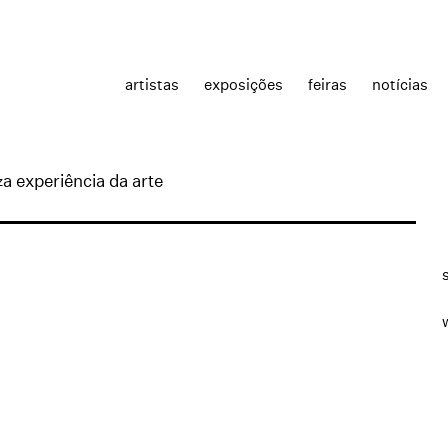
artistas
exposições
feiras
notícias
a experiência da arte
z