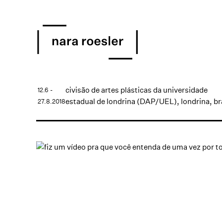
civisão de artes plásticas da universidade
12.6 -
estadual de londrina (DAP/UEL), londrina, br
27.8.2018