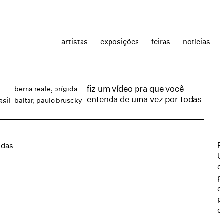
artistas
exposições
feiras
notícias
fiz um vídeo pra que você
berna reale
,
brígida
entenda de uma vez por todas
asil
baltar
,
paulo bruscky