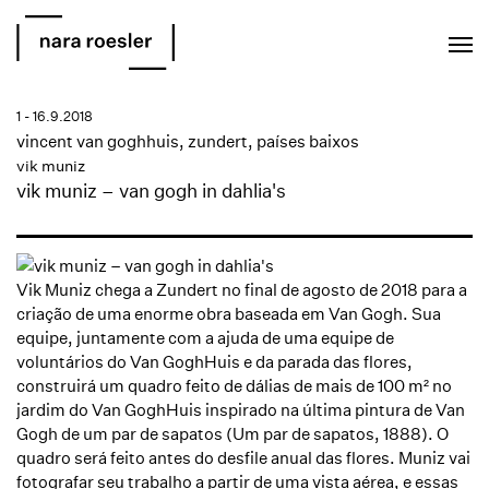
EN
PT
1 - 16.9.2018
vincent van goghhuis, zundert, países baixos
vik muniz
vik muniz – van gogh in dahlia's
Vik Muniz chega a Zundert no final de agosto de 2018 para a
criação de uma enorme obra baseada em Van Gogh. Sua
equipe, juntamente com a ajuda de uma equipe de
voluntários do Van GoghHuis e da parada das flores,
construirá um quadro feito de dálias de mais de 100 m² no
jardim do Van GoghHuis inspirado na última pintura de Van
Gogh de um par de sapatos (Um par de sapatos, 1888). O
quadro será feito antes do desfile anual das flores. Muniz vai
fotografar seu trabalho a partir de uma vista aérea, e essas