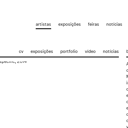
artistas
exposições
feiras
notícias
cv
exposições
portfolio
vídeo
notícias
p: