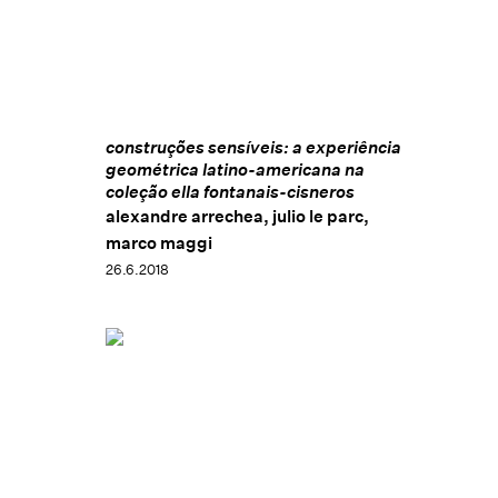
construções sensíveis: a experiência
geométrica latino-americana na
coleção ella fontanais-cisneros
alexandre arrechea, julio le parc,
marco maggi
26.6.2018