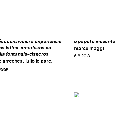
es sensíveis: a experiência
o papel é inocente
ca latino-americana na
marco maggi
lla fontanais-cisneros
6.8.2018
 arrechea, julio le parc,
aggi