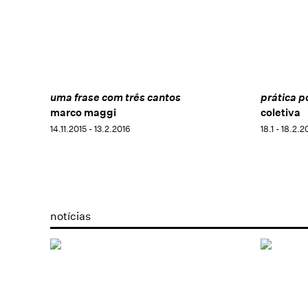
uma frase com três cantos
prática po
marco maggi
coletiva
14.11.2015 - 13.2.2016
18.1 - 18.2.2
notícias