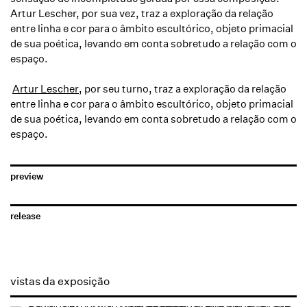
Artur Lescher, por sua vez, traz a exploração da relação
entre linha e cor para o âmbito escultórico, objeto primacial
de sua poética, levando em conta sobretudo a relação com o
espaço.
Artur Lescher
, por seu turno, traz a exploração da relação
entre linha e cor para o âmbito escultórico, objeto primacial
de sua poética, levando em conta sobretudo a relação com o
espaço.
preview
release
vistas da exposição
Open a larger version of the following image in a popup: