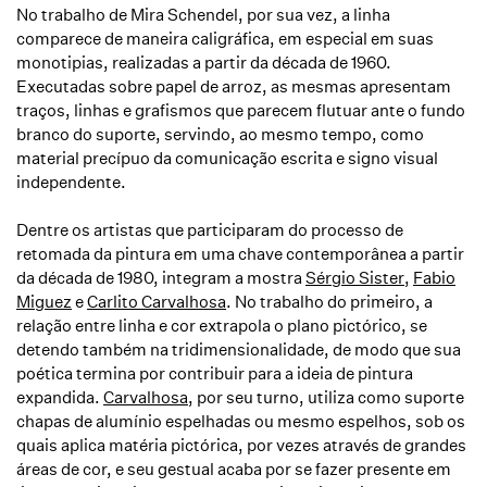
No trabalho de Mira Schendel, por sua vez, a linha
comparece de maneira caligráfica, em especial em suas
monotipias, realizadas a partir da década de 1960.
Executadas sobre papel de arroz, as mesmas apresentam
traços, linhas e grafismos que parecem flutuar ante o fundo
branco do suporte, servindo, ao mesmo tempo, como
material precípuo da comunicação escrita e signo visual
independente.
Dentre os artistas que participaram do processo de
retomada da pintura em uma chave contemporânea a partir
da década de 1980, integram a mostra
Sérgio Sister
,
Fabio
Miguez
e
Carlito Carvalhosa
. No trabalho do primeiro, a
relação entre linha e cor extrapola o plano pictórico, se
detendo também na tridimensionalidade, de modo que sua
poética termina por contribuir para a ideia de pintura
expandida.
Carvalhosa
, por seu turno, utiliza como suporte
chapas de alumínio espelhadas ou mesmo espelhos, sob os
quais aplica matéria pictórica, por vezes através de grandes
áreas de cor, e seu gestual acaba por se fazer presente em