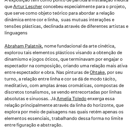
que
Artur Lescher
concebeu especialmente para o projeto,
que serve como objeto teórico para abordar a relação
dinâmica entre cor e linha, suas mutuas interações e
tensões plásticas, declinada através de diferentes artistas e
linguagens
Abraham Palatnik
, nome fundacional da arte cinética,
explorou tais elementos plásticos visando a obtenção de
dinamismo e jogos óticos, que terminavam por engajar o
espectador na composição, criando uma relação mais ativa
entre espectador e obra. Nas pinturas de
Ohtake
, por seu
turno, a relação entre linha e cor se dá de modo tácito,
meditativo, com amplas áreas cromáticas, compostas de
discretos tonalismos, se vendo entrecortadas por linhas
absolutas e sinuosas. Já
Amelia Toledo
enxerga essa
relação principalmente através da linha do horizonte, que
explora por meio de paisagens nas quais retém apenas os
elementos essenciais, trabalhando dessa forma no limite
entre figuração e abstração.