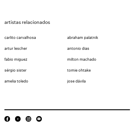
artistas relacionados
carlito carvalhosa
abraham palatnik
artur lescher
antonio dias
fabio miguez
milton machado
sérgio sister
tomie ohtake
amelia toledo
jose dávila