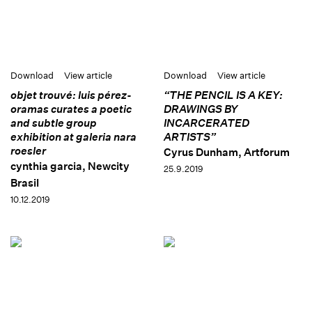
Download
View article
Download
View article
objet trouvé: luis pérez-
“THE PENCIL IS A KEY:
oramas curates a poetic
DRAWINGS BY
and subtle group
INCARCERATED
exhibition at galeria nara
ARTISTS”
roesler
Cyrus Dunham, Artforum
cynthia garcia, Newcity
25.9.2019
Brasil
10.12.2019