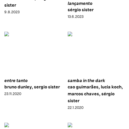
lançamento
sister
sérgio sister
9.8.2023
13.6.2023
entre tanto
samba in the dark
bruno dunley, sergio sister
cao guimarães, lucia koch,
marcos chaves, sérgio
23.11.2020
sister
22.1.2020