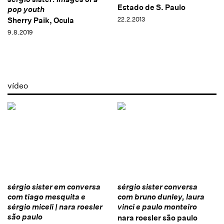
Estado de S. Paulo
pop youth
22.2.2013
Sherry Paik, Ocula
9.8.2019
vídeo
sérgio sister em conversa
sérgio sister conversa
com tiago mesquita e
com bruno dunley, laura
sérgio miceli | nara roesler
vinci e paulo monteiro
são paulo
nara roesler são paulo