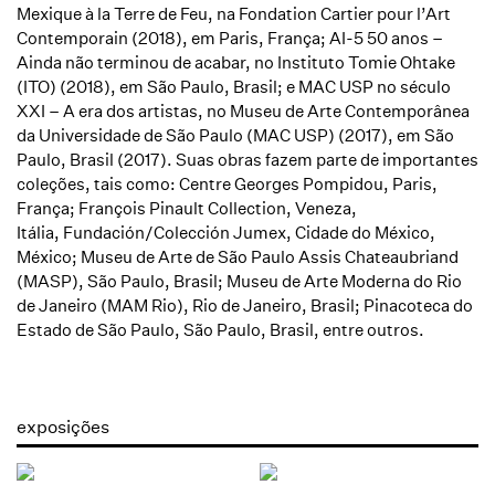
Mexique à la Terre de Feu,
na Fondation Cartier pour l’Art
Contemporain (2018), em Paris, França;
AI-5 50 anos –
Ainda não terminou de acabar
, no Instituto Tomie Ohtake
(ITO) (2018), em São Paulo, Brasil; e
MAC USP no século
XXI – A era dos artistas
, no Museu de Arte Contemporânea
da Universidade de São Paulo (MAC USP) (2017), em São
Paulo, Brasil (2017). Suas obras fazem parte de importantes
coleções, tais como: Centre Georges Pompidou, Paris,
França;
François Pinault Collection, Veneza,
Itália, Fundación/Colección Jumex, Cidade do México,
México; Museu de Arte de São Paulo Assis Chateaubriand
(MASP), São Paulo, Brasil; Museu de Arte Moderna do Rio
de Janeiro (MAM Rio), Rio de Janeiro, Brasil; Pinacoteca do
Estado de São Paulo, São Paulo, Brasil, entre outros.
exposições