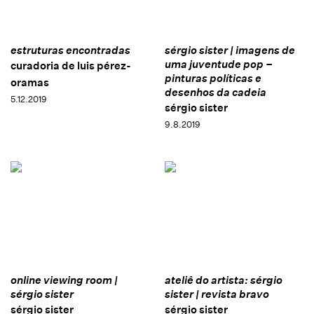
estruturas encontradas
sérgio sister | imagens de
uma juventude pop –
curadoria de luis pérez-
pinturas políticas e
oramas
desenhos da cadeia
5.12.2019
sérgio sister
9.8.2019
online viewing room |
ateliê do artista: sérgio
sérgio sister
sister | revista bravo
sérgio sister
sérgio sister