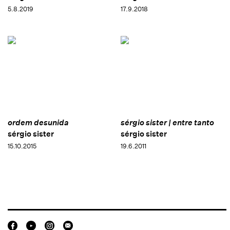
5.8.2019
17.9.2018
ordem desunida
sérgio sister | entre tanto
sérgio sister
sérgio sister
15.10.2015
19.6.2011