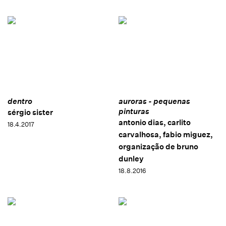
dentro
auroras - pequenas
pinturas
sérgio sister
antonio dias, carlito
18.4.2017
carvalhosa, fabio miguez,
organização de bruno
dunley
18.8.2016