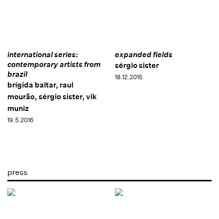
international series:
expanded fields
contemporary artists from
sérgio sister
brazil
18.12.2015
brígida baltar, raul
mourão, sérgio sister, vik
muniz
19.5.2016
press