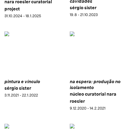
cavidades
nara roesler curatorial
sérgio sister
project
19.8 - 21.10.2023
31.10.2024 - 18.1.2025
pintura e vínculo
na espera: produção no
isolamento
sérgio sister
núcleo curatorial nara
3.11.2021 - 22.1.2022
roesler
9.12.2020 - 14.2.2021