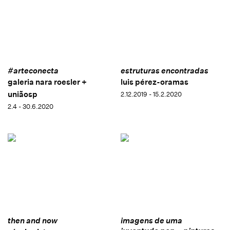
#arteconecta
estruturas encontradas
galeria nara roesler +
luis pérez-oramas
uniãosp
2.12.2019 - 15.2.2020
2.4 - 30.6.2020
then and now
imagens de uma