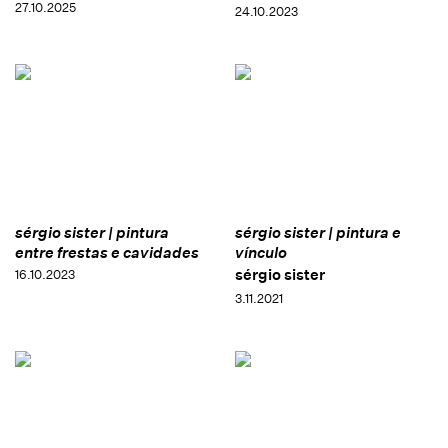
27.10.2025
24.10.2023
sérgio sister | pintura
sérgio sister | pintura e
entre frestas e cavidades
vínculo
sérgio sister
16.10.2023
3.11.2021