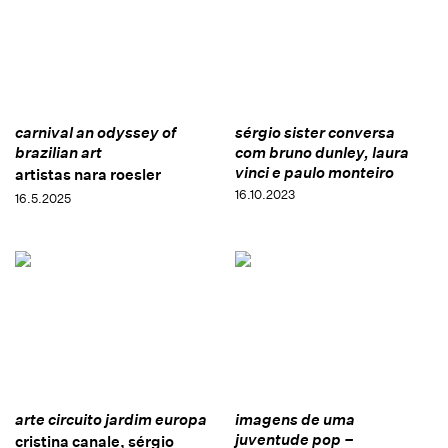
carnival an odyssey of
sérgio sister conversa
brazilian art
com bruno dunley, laura
vinci e paulo monteiro
artistas nara roesler
16.10.2023
16.5.2025
arte circuito jardim europa
imagens de uma
juventude pop –
cristina canale, sérgio