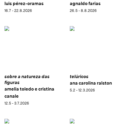
luis pérez-oramas
agnaldo farias
16.7 - 22.8.2026
26.5 - 8.8.2026
sobre a natureza das
telúricos
figuras
ana carolina ralston
amelia toledo e cristina
5.2 - 12.3.2026
canale
12.5 - 3.7.2026