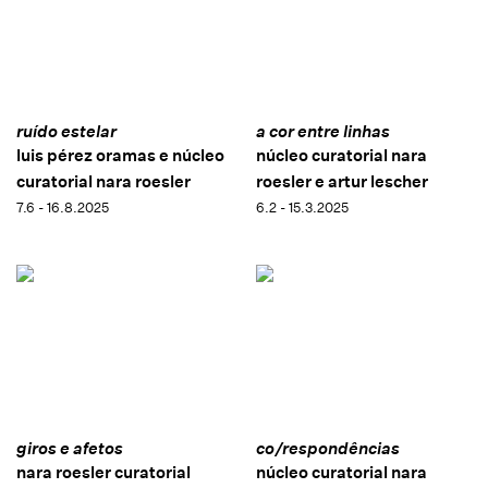
ruído estelar
a cor entre linhas
luis pérez oramas e núcleo
núcleo curatorial nara
curatorial nara roesler
roesler e artur lescher
7.6 - 16.8.2025
6.2 - 15.3.2025
giros e afetos
co/respondências
nara roesler curatorial
núcleo curatorial nara