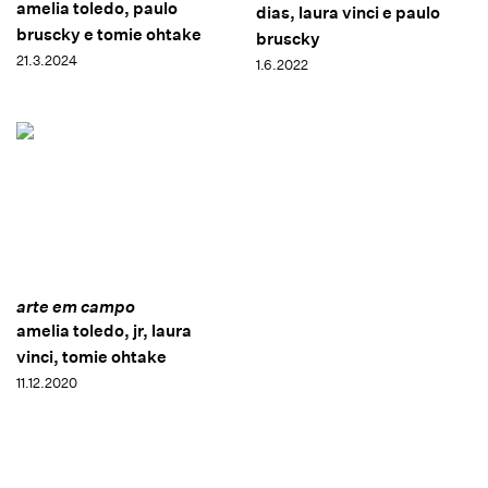
amelia toledo, paulo
dias, laura vinci e paulo
bruscky e tomie ohtake
bruscky
21.3.2024
1.6.2022
arte em campo
amelia toledo, jr, laura
vinci, tomie ohtake
11.12.2020