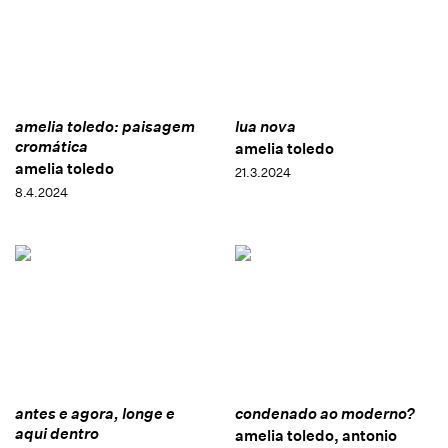
amelia toledo: paisagem
lua nova
cromática
amelia toledo
amelia toledo
21.3.2024
8.4.2024
antes e agora, longe e
condenado ao moderno?
aqui dentro
amelia toledo, antonio