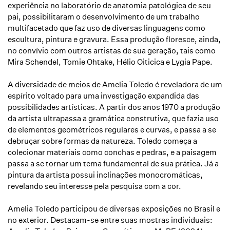
experiência no laboratório de anatomia patológica de seu
pai, possibilitaram o desenvolvimento de um trabalho
multifacetado que faz uso de diversas linguagens como
escultura, pintura e gravura. Essa produção floresce, ainda,
no convívio com outros artistas de sua geração, tais como
Mira Schendel, Tomie Ohtake, Hélio Oiticica e Lygia Pape.
A diversidade de meios de Amelia Toledo é reveladora de um
espírito voltado para uma investigação expandida das
possibilidades artísticas. A partir dos anos 1970 a produção
da artista ultrapassa a gramática construtiva, que fazia uso
de elementos geométricos regulares e curvas, e passa a se
debruçar sobre formas da natureza. Toledo começa a
colecionar materiais como conchas e pedras, e a paisagem
passa a se tornar um tema fundamental de sua prática. Já a
pintura da artista possui inclinações monocromáticas,
revelando seu interesse pela pesquisa com a cor.
Amelia Toledo participou de diversas exposições no Brasil e
no exterior. Destacam-se entre suas mostras individuais: