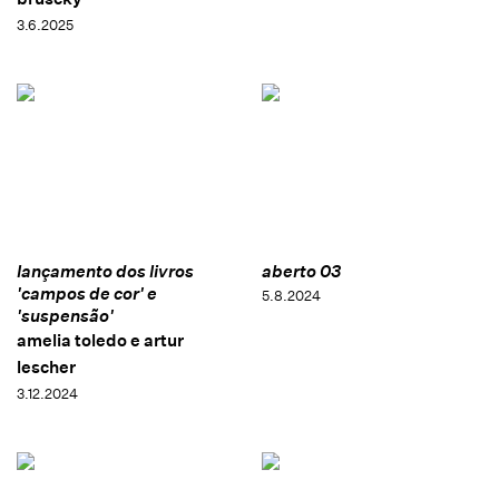
3.6.2025
lançamento dos livros
aberto 03
'campos de cor' e
5.8.2024
'suspensão'
amelia toledo e artur
lescher
3.12.2024