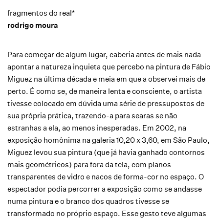
fragmentos do real*
rodrigo moura
Para começar de algum lugar, caberia antes de mais nada
apontar a natureza inquieta que percebo na pintura de Fábio
Miguez na última década e meia em que a observei mais de
perto. É como se, de maneira lenta e consciente, o artista
tivesse colocado em dúvida uma série de pressupostos de
sua própria prática, trazendo-a para searas se não
estranhas a ela, ao menos inesperadas. Em 2002, na
exposição homônima na galeria 10,20 x 3,60, em São Paulo,
Miguez levou sua pintura (que já havia ganhado contornos
mais geométricos) para fora da tela, com planos
transparentes de vidro e nacos de forma-cor no espaço. O
espectador podia percorrer a exposição como se andasse
numa pintura e o branco dos quadros tivesse se
transformado no próprio espaço. Esse gesto teve algumas