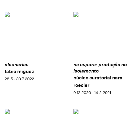
alvenarias
na espera: produção no
isolamento
fabio miguez
núcleo curatorial nara
28.5 - 30.7.2022
roesler
9.12.2020 - 14.2.2021