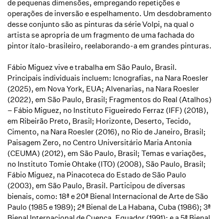
de pequenas dimensões, empregando repetições e
operações de inversão e espelhamento. Um desdobramento
desse conjunto são as pinturas da série
Volpi
, na qual o
artista se apropria de um fragmento de uma fachada do
pintor ítalo-brasileiro, reelaborando-a em grandes pinturas.
Fábio Miguez vive e trabalha em São Paulo, Brasil.
Principais individuais incluem:
Icnografias
, na Nara Roesler
(2025), em Nova York, EUA;
Alvenarias
, na Nara Roesler
(2022), em São Paulo, Brasil;
Fragmentos do Real (Atalhos)
– Fábio Miguez
, no Instituto Figueiredo Ferraz (IFF) (2018),
em Ribeirão Preto, Brasil;
Horizonte, Deserto, Tecido,
Cimento
, na Nara Roesler (2016), no Rio de Janeiro, Brasil;
Paisagem Zero
, no Centro Universitário Maria Antonia
(CEUMA) (2012), em São Paulo, Brasil;
Temas e variações
,
no Instituto Tomie Ohtake (ITO) (2008), São Paulo, Brasil;
Fábio Miguez
, na Pinacoteca do Estado de São Paulo
(2003), em São Paulo, Brasil. Participou de diversas
bienais, como: 18ª e 20ª Bienal Internacional de Arte de São
Paulo (1985 e 1989); 2ª Bienal de La Habana, Cuba (1986); 3ª
Bienal Internacional de Cuenca, Equador (1991); e a 5ª Bienal