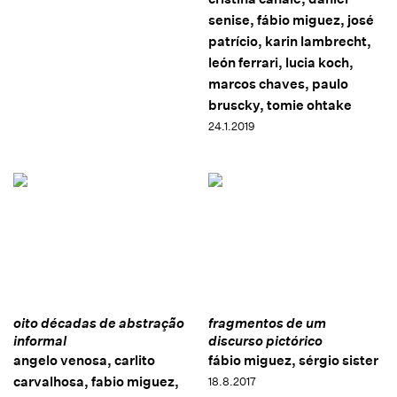
senise, fábio miguez, josé
patrício, karin lambrecht,
león ferrari, lucia koch,
marcos chaves, paulo
bruscky, tomie ohtake
24.1.2019
oito décadas de abstração
fragmentos de um
informal
discurso pictórico
angelo venosa, carlito
fábio miguez, sérgio sister
carvalhosa, fabio miguez,
18.8.2017