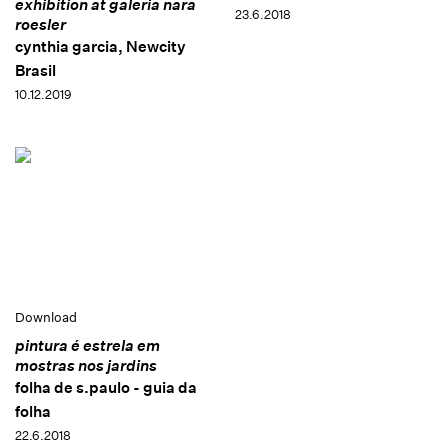
exhibition at galeria nara
23.6.2018
roesler
cynthia garcia, Newcity
Brasil
10.12.2019
Download
pintura é estrela em
mostras nos jardins
folha de s.paulo - guia da
folha
22.6.2018