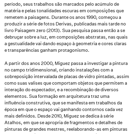
período, seus trabalhos são marcados pelo acúmulo de
matéria e pelas tonalidades escuras em composições que
remetem a paisagens. Durante os anos 1990, começou a
produzir a série de fotos
Derivas
, publicadas mais tarde no
livro
Paisagem zero
(2013). Sua pesquisa passa então a se
debruçar sobre a luz, em composições abstratas, nas quais
a gestualidade vai dando espaço à geometria e cores claras
e transparências ganham protagonismo.
A partir dos anos 2000, Miguez passa a investigar a pintura
no campo tridimensional, criando instalações com a
sobreposição intervalada de placas de vidro pintadas, assim
como suas valises que comportam objetos que permitem a
interação do espectador, e a recombinação de diversos
elementos. Sua formação em arquitetura traz uma
influência construtiva, que se manifesta em trabalhos da
época em que o espaço vai ganhando contornos cada vez
mais definidos. Desde 2010, Miguez se dedica à série
Atalhos
, em que se apropria de fragmentos e detalhes de
pinturas de grandes mestres, reelaborando-as em pinturas