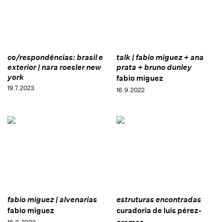
co/respondências: brasil e
talk | fabio miguez + ana
exterior | nara roesler new
prata + bruno dunley
york
fabio miguez
19.7.2023
16.9.2022
fabio miguez | alvenarias
estruturas encontradas
fabio miguez
curadoria de luis pérez-