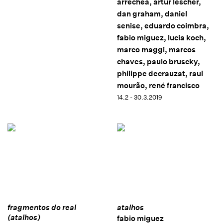
arrechea, artur lescher,
dan graham, daniel
senise, eduardo coimbra,
fabio miguez, lucia koch,
marco maggi, marcos
chaves, paulo bruscky,
philippe decrauzat, raul
mourão, rené francisco
14.2 - 30.3.2019
fragmentos do real
atalhos
(atalhos)
fabio miguez