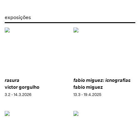
exposições
rasura
fabio miguez: icnografias
victor gorgulho
fabio miguez
3.2 - 14.3.2026
13.3 - 19.4.2025