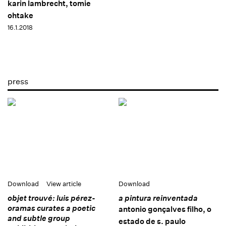
karin lambrecht, tomie
ohtake
16.1.2018
press
Download
View article
Download
objet trouvé: luis pérez-
a pintura reinventada
oramas curates a poetic
antonio gonçalves filho, o
and subtle group
estado de s. paulo