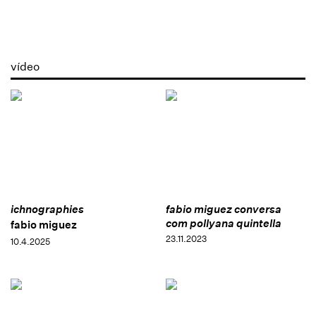
vídeo
ichnographies
fabio miguez conversa
com pollyana quintella
fabio miguez
23.11.2023
10.4.2025