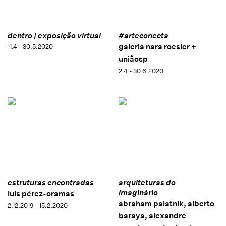
dentro | exposição virtual
#arteconecta
galeria nara roesler +
11.4 - 30.5.2020
uniãosp
2.4 - 30.6.2020
estruturas encontradas
arquiteturas do
imaginário
luis pérez-oramas
abraham palatnik, alberto
2.12.2019 - 15.2.2020
baraya, alexandre