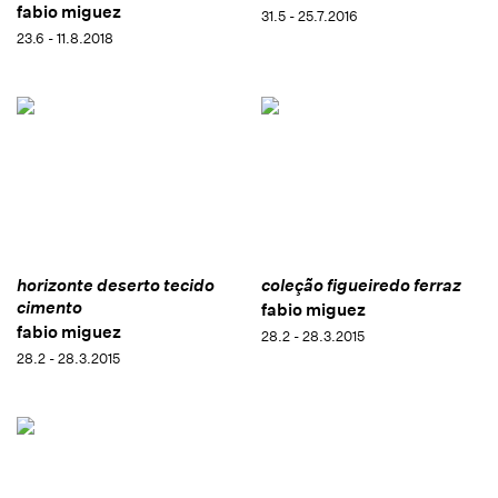
fabio miguez
31.5 - 25.7.2016
23.6 - 11.8.2018
horizonte deserto tecido
coleção figueiredo ferraz
cimento
fabio miguez
fabio miguez
28.2 - 28.3.2015
28.2 - 28.3.2015