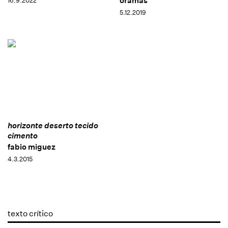
oramas
16.9.2022
5.12.2019
horizonte deserto tecido
cimento
fabio miguez
4.3.2015
texto crítico