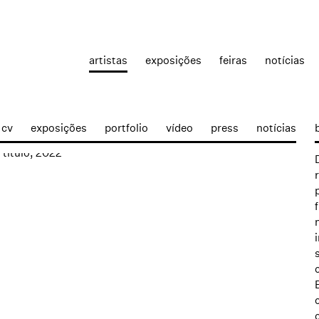
artistas
exposições
feiras
notícias
cv
exposições
portfolio
vídeo
press
notícias
p: