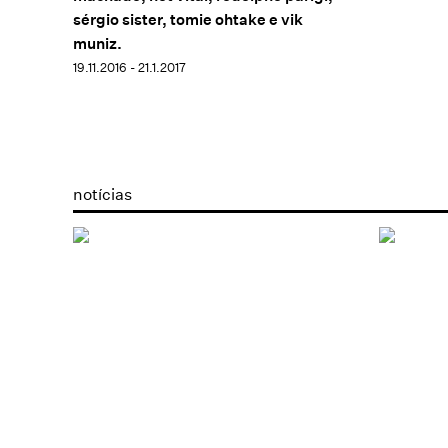
sérgio sister, tomie ohtake e vik
muniz.
19.11.2016 - 21.1.2017
notícias