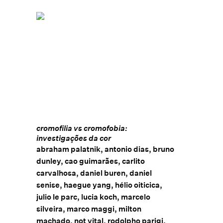
cromofilia vs cromofobia:
investigações da cor
abraham palatnik, antonio dias, bruno
dunley, cao guimarães, carlito
carvalhosa, daniel buren, daniel
senise, haegue yang, hélio oiticica,
julio le parc, lucia koch, marcelo
silveira, marco maggi, milton
machado, not vital, rodolpho parigi,