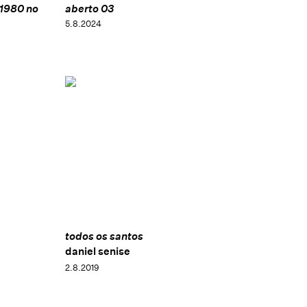
 1980 no
aberto 03
5.8.2024
todos os santos
daniel senise
2.8.2019