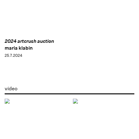
2024 artcrush auction
maria klabin
25.7.2024
vídeo