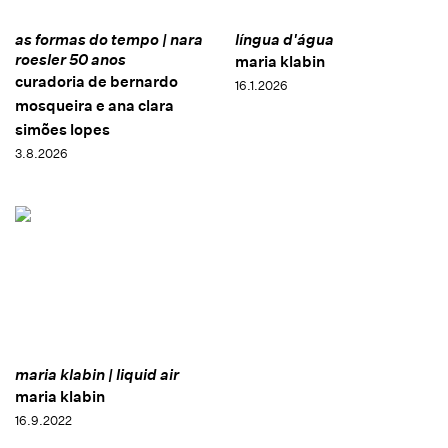
as formas do tempo | nara
língua d'água
roesler 50 anos
maria klabin
curadoria de bernardo
16.1.2026
mosqueira e ana clara
simões lopes
3.8.2026
maria klabin | liquid air
maria klabin
16.9.2022