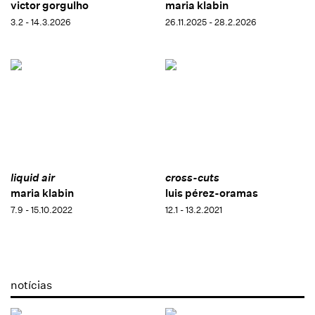
victor gorgulho
maria klabin
3.2 - 14.3.2026
26.11.2025 - 28.2.2026
liquid air
cross-cuts
maria klabin
luis pérez-oramas
7.9 - 15.10.2022
12.1 - 13.2.2021
notícias