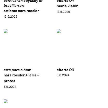
carnival an odyssey of
aberto 04
brazilian art
maria klabin
artistas nara roesler
13.5.2025
16.5.2025
arte para o bem
aberto 03
nara roesler + le lis +
5.8.2024
protea
5.9.2024