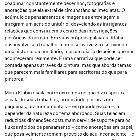
coadunar constantemente desenhos, fotografias e
anotações que ela extrai de circunstâncias imediatas. O
acúmulo de pensamentos e imagens se entrelaçam e
integram um sentido unitário, desvelando as intrigantes
relações que constituem o centro das investigações
pictóricas da artista. Em suas próprias palavras, Klabin
desenvolve seu trabalho “como se estivesse escrevendo
uma história, ou um diário, mas um diário de coisas que não
aconteceram realmente. É uma narrativa que pode ser
contada apenas através da pintura, mas que aborda temas
que parecem mais familiares para escritores do que para
pintores.”
Maria Klabin oscila entre extremos no que diz respeito a
escala de seus trabalhos, produzindo pinturas ora
pequenas, ora monumentais – em grande escala –, a
depender da natureza do tema abordado. Suas telas em
reduzidas dimensões costumam servir de suporte para os
fluxos rápidos de pensamento – como anotações em papel,
que possivelmente tomam proveito do seu inconsciente – e