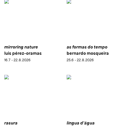
mirroring nature
as formas do tempo
luis pérez-oramas
bernardo mosqueira
16.7 - 22.8.2026
25.6 - 22.8.2026
rasura
língua d'água