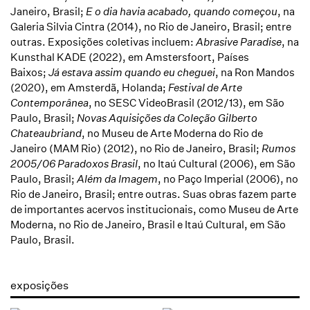
Janeiro, Brasil;
E o dia havia acabado, quando começou
, na
Galeria Silvia Cintra (2014), no Rio de Janeiro, Brasil; entre
outras. Exposições coletivas incluem:
Abrasive Paradise
, na
Kunsthal KADE (2022), em Amstersfoort, Países
Baixos;
Já estava assim quando eu cheguei
, na Ron Mandos
(2020), em Amsterdã, Holanda;
Festival de Arte
Contemporânea
, no SESC VideoBrasil (2012/13), em São
Paulo, Brasil;
Novas Aquisições da Coleção Gilberto
Chateaubriand
, no Museu de Arte Moderna do Rio de
Janeiro (MAM Rio) (2012), no Rio de Janeiro, Brasil;
Rumos
2005/06 Paradoxos Brasil
, no Itaú Cultural (2006), em São
Paulo, Brasil;
Além da Imagem
, no Paço Imperial (2006), no
Rio de Janeiro, Brasil; entre outras. Suas obras fazem parte
de importantes acervos institucionais, como Museu de Arte
Moderna, no Rio de Janeiro, Brasil e Itaú Cultural, em São
Paulo, Brasil.
exposições