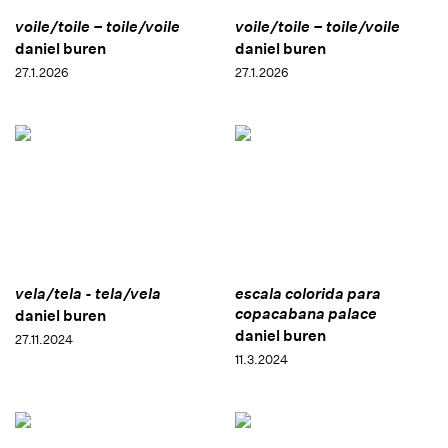
voile/toile – toile/voile
voile/toile – toile/voile
daniel buren
daniel buren
27.1.2026
27.1.2026
vela/tela - tela/vela
escala colorida para
copacabana palace
daniel buren
daniel buren
27.11.2024
11.3.2024