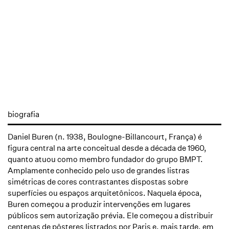
biografia
Daniel Buren (n. 1938, Boulogne-Billancourt, França) é
figura central na arte conceitual desde a década de 1960,
quanto atuou como membro fundador do grupo BMPT.
Amplamente conhecido pelo uso de grandes listras
simétricas de cores contrastantes dispostas sobre
superfícies ou espaços arquitetônicos. Naquela época,
Buren começou a produzir intervenções em lugares
públicos sem autorização prévia. Ele começou a distribuir
centenas de pôsteres listrados por Paris e, mais tarde, em