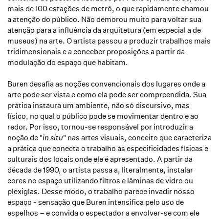
mais de 100 estações de metrô, o que rapidamente chamou
a atenção do público. Não demorou muito para voltar sua
atenção para a influência da arquitetura (em especial a de
museus) na arte. O artista passou a produzir trabalhos mais
tridimensionais e a conceber proposições a partir da
modulação do espaço que habitam.
Buren desafia as noções convencionais dos lugares onde a
arte pode ser vista e como ela pode ser compreendida. Sua
prática instaura um ambiente, não só discursivo, mas
físico, no qual o público pode se movimentar dentro e ao
redor. Por isso, tornou-se responsável por introduzir a
noção de "
in situ
" nas artes visuais, conceito que caracteriza
a prática que conecta o trabalho às especificidades físicas e
culturais dos locais onde ele é apresentado. A partir da
década de 1990, o artista passa a, literalmente, instalar
cores no espaço utilizando filtros e lâminas de vidro ou
plexiglas. Desse modo, o trabalho parece invadir nosso
espaço - sensação que Buren intensifica pelo uso de
espelhos – e convida o espectador a envolver-se com ele