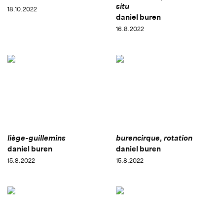
situ
18.10.2022
daniel buren
16.8.2022
liège-guillemins
burencirque, rotation
daniel buren
daniel buren
15.8.2022
15.8.2022