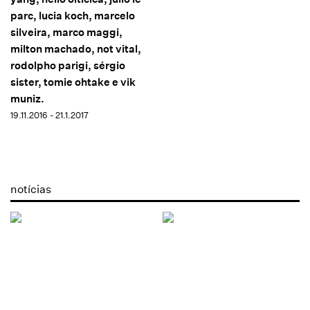
parc, lucia koch, marcelo
silveira, marco maggi,
milton machado, not vital,
rodolpho parigi, sérgio
sister, tomie ohtake e vik
muniz.
19.11.2016 - 21.1.2017
notícias