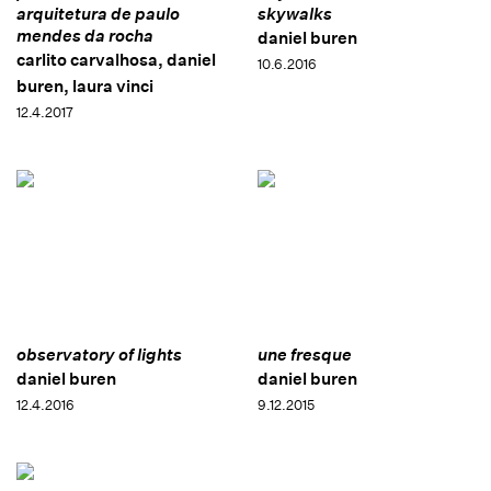
arquitetura de paulo
skywalks
mendes da rocha
daniel buren
carlito carvalhosa, daniel
10.6.2016
buren, laura vinci
12.4.2017
observatory of lights
une fresque
daniel buren
daniel buren
12.4.2016
9.12.2015