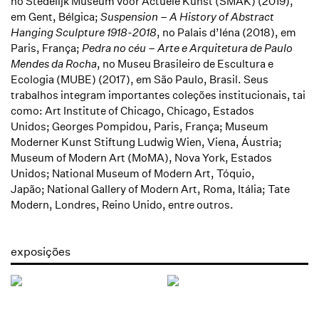
no Stedelijk Museum voor Actuele Kunst (SMAK) (2019),
em Gent, Bélgica;
Suspension – A History of Abstract
Hanging Sculpture 1918-2018
, no Palais d’Iéna (2018), em
Paris, França;
Pedra no céu – Arte e Arquitetura de Paulo
Mendes da Rocha
, no Museu Brasileiro de Escultura e
Ecologia (MUBE) (2017), em São Paulo, Brasil. Seus
trabalhos integram importantes coleções institucionais, tai
como: Art Institute of Chicago, Chicago, Estados
Unidos; Georges Pompidou, Paris, França; Museum
Moderner Kunst Stiftung Ludwig Wien, Viena, Áustria;
Museum of Modern Art (MoMA), Nova York, Estados
Unidos; National Museum of Modern Art, Tóquio,
Japão; National Gallery of Modern Art, Roma, Itália; Tate
Modern, Londres, Reino Unido, entre outros.
exposições