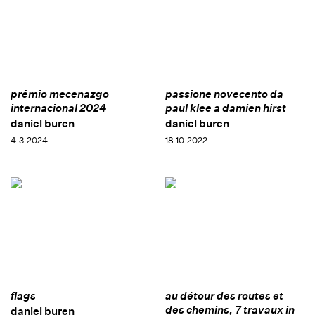
prêmio mecenazgo
passione novecento da
internacional 2024
paul klee a damien hirst
daniel buren
daniel buren
4.3.2024
18.10.2022
flags
au détour des routes et
des chemins, 7 travaux in
daniel buren