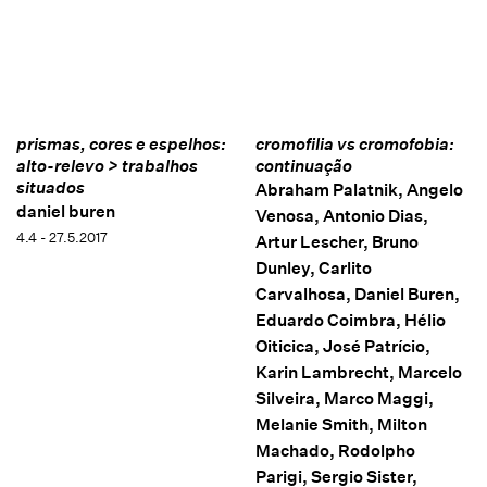
prismas, cores e espelhos:
cromofilia vs cromofobia:
alto-relevo > trabalhos
continuação
situados
Abraham Palatnik, Angelo
daniel buren
Venosa, Antonio Dias,
4.4 - 27.5.2017
Artur Lescher, Bruno
Dunley, Carlito
Carvalhosa, Daniel Buren,
Eduardo Coimbra, Hélio
Oiticica, José Patrício,
Karin Lambrecht, Marcelo
Silveira, Marco Maggi,
Melanie Smith, Milton
Machado, Rodolpho
Parigi, Sergio Sister,