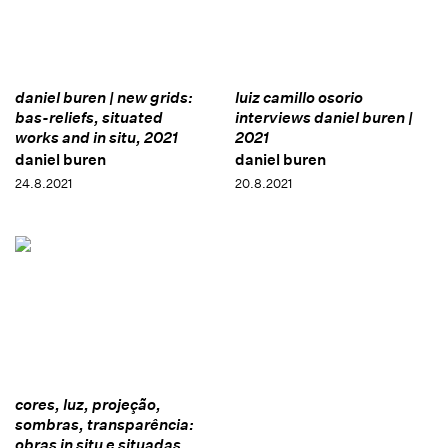
daniel buren | new grids:
luiz camillo osorio
bas-reliefs, situated
interviews daniel buren |
works and in situ, 2021
2021
daniel buren
daniel buren
24.8.2021
20.8.2021
cores, luz, projeção,
sombras, transparência:
obras in situ e situadas