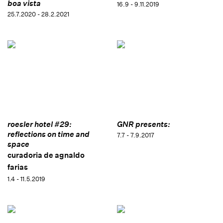
boa vista
16.9 - 9.11.2019
25.7.2020 - 28.2.2021
roesler hotel #29:
GNR presents:
reflections on time and
7.7 - 7.9.2017
space
curadoria de agnaldo
farias
1.4 - 11.5.2019